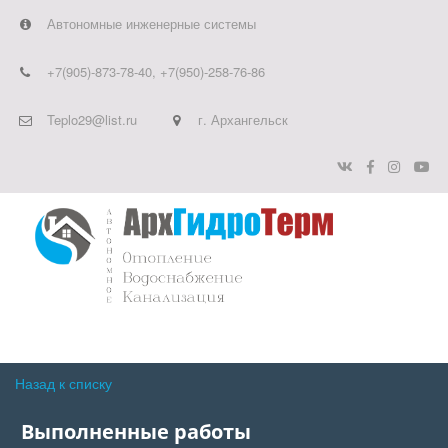
Автономные инженерные системы
+7(905)-873-78-40
,
+7(950)-258-76-86
Teplo29@list.ru
г. Архангельск
Назад к списку
Выполненные работы