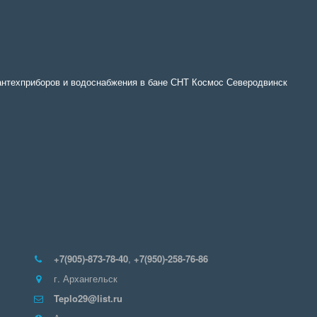
антехприборов и водоснабжения в бане СНТ Космос Северодвинск
+7(905)-873-78-40
,
+7(950)-258-76-86
г. Архангельск
Teplo29@list.ru