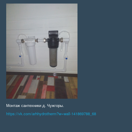
Монтаж сантехники д. Чужгоры.
https://vk.com/arhhydrotherm?w=wall-141869788_68