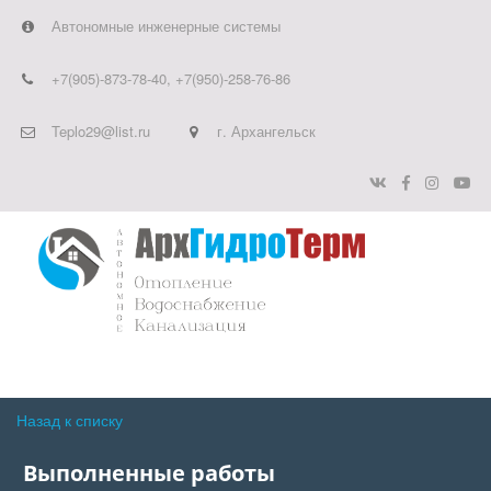
Автономные инженерные системы
+7(905)-873-78-40
,
+7(950)-258-76-86
Teplo29@list.ru
г. Архангельск
Назад к списку
Выполненные работы